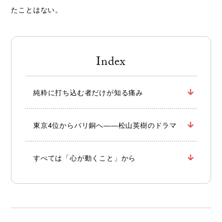
たことはない。
Index
純粋に打ち込む者だけが知る痛み
東京4位からパリ銅へ――松山英樹のドラマ
すべては「心が動くこと」から