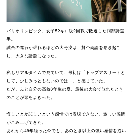
パリオリンピック、女子52キロ級2回戦で敗退した阿部詩選
手。
試合の進行が遅れるほどの大号泣は、賛否両論を巻き起こ
し、大きな話題になった。
私もリアルタイムで見ていて、最初は「トップアスリートと
して、少しみっともないのでは…」と感じていた。
だが、ふと自分の高校3年生の夏、最後の大会で敗れたとき
のことが頭をよぎった。
悔しいとか悲しいという感情では表現できない、激しい感情
がこみ上げてきた。
あれから45年経った今でも、あのとき以上の強い感情を抱い