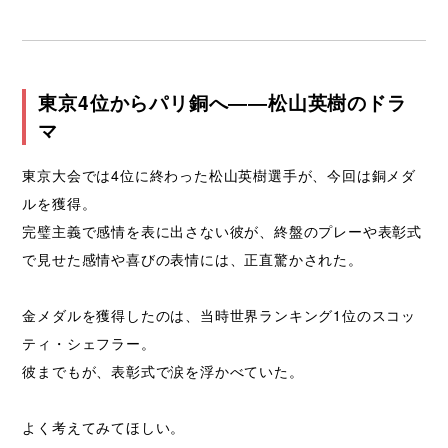
東京4位からパリ銅へ――松山英樹のドラ
マ
東京大会では4位に終わった松山英樹選手が、今回は銅メダ
ルを獲得。
完璧主義で感情を表に出さない彼が、終盤のプレーや表彰式
で見せた感情や喜びの表情には、正直驚かされた。
金メダルを獲得したのは、当時世界ランキング1位のスコッ
ティ・シェフラー。
彼までもが、表彰式で涙を浮かべていた。
よく考えてみてほしい。