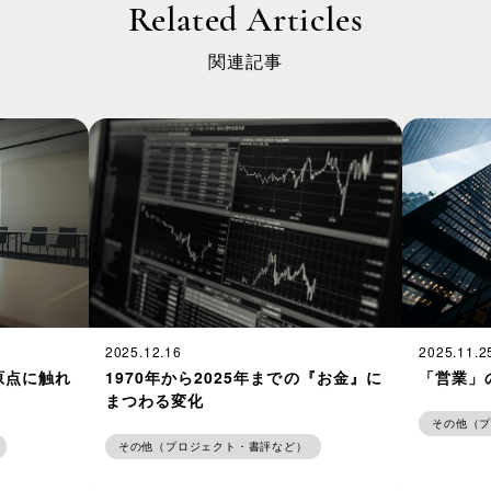
Related Articles
関連記事
2025.12.16
2025.11.2
1970年から2025年までの『お金』に
「営業」
原点に触れ
まつわる変化
その他（
その他（プロジェクト・書評など）