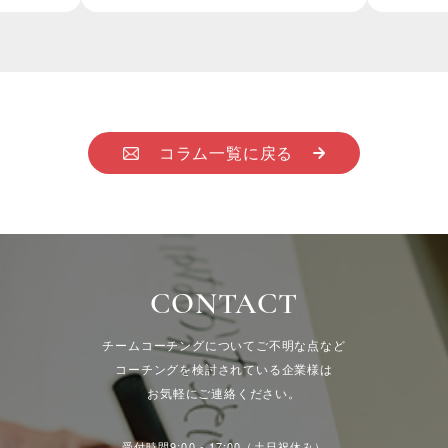
コラム一覧に戻る
CONTACT
チームコーチングについてご不明な点など
コーチングを検討されている企業様は
お気軽にご連絡ください。
受付時間9:00 - 17:00（土日祝休み）