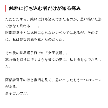
純粋に打ち込む者だけが知る痛み
ただひたすら、純粋に打ち込んできたものが、思い描いた形
ではなく終わる――。
阿部詩選手とは比較にならないレベルではあるが、その涙
に、私は妙な共感を覚えたのだった。
その後の世界選手権での「女王復活」。
忘れ物を取りに行くような彼女の姿に、私も胸をなでおろし
た。
阿部詩選手の涙と復活を見て、思い出したもう一つのシーン
がある。
男子ゴルフだ。