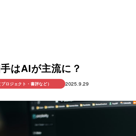
手はAIが主流に？
2025.9.29
（プロジェクト・書評など）