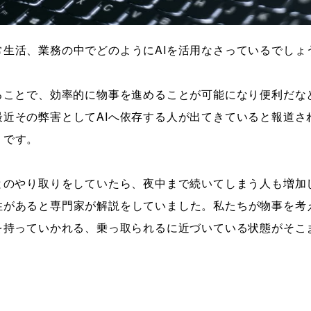
常生活、業務の中でどのようにAIを活用なさっているでしょ
することで、効率的に物事を進めることが可能になり便利だな
最近その弊害としてAIへ依存する人が出てきていると報道さ
うです。
Iとのやり取りをしていたら、夜中まで続いてしまう人も増
性があると専門家が解説をしていました。私たちが物事を考
心を持っていかれる、乗っ取られるに近づいている状態がそ