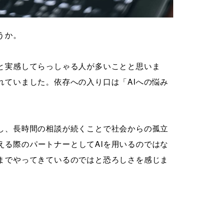
うか。
と実感してらっしゃる人が多いことと思いま
れていました。依存への入り口は「AIへの悩み
加し、長時間の相談が続くことで社会からの孤立
える際のパートナーとしてAIを用いるのではな
こまでやってきているのではと恐ろしさを感じま