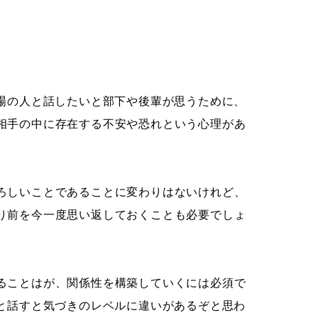
職場の人と話したいと部下や後輩が思うために、
相手の中に存在する不安や恐れという心理があ
ろしいことであることに変わりはないけれど、
り前を今一度思い返しておくことも必要でしょ
ることはが、関係性を構築していくには必須で
人と話すと気づきのレベルに違いがあるぞと思わ