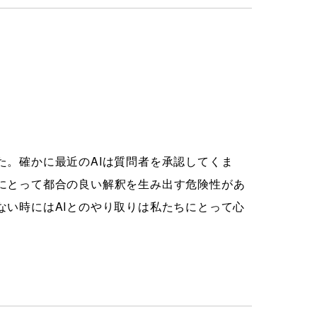
。確かに最近のAIは質問者を承認してくま
にとって都合の良い解釈を生み出す危険性があ
ない時にはAIとのやり取りは私たちにとって心