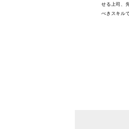
せる上司、
べきスキル