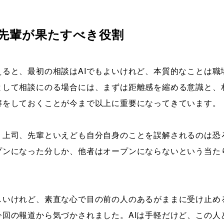
先輩が果たすべき役割
えると、最初の相談はAIでもよいけれど、本質的なことは
として相談にのる場合には、まずは距離感を縮める意識と、
解をしておくことが今まで以上に重要になってきています。
、上司、先輩といえども自分自身のことを誤解されるのは恐
プンになった分しか、他者はオープンにならないという当た
しいけれど、素直な心で目の前の人のあるがままに受け止め
今回の報道から気づかされました。AIは手軽だけど、この