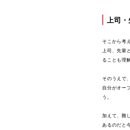
上司・
そこから考
上司、先輩
ることも理
そのうえで
自分がオー
う。
加えて、難
あるのだと