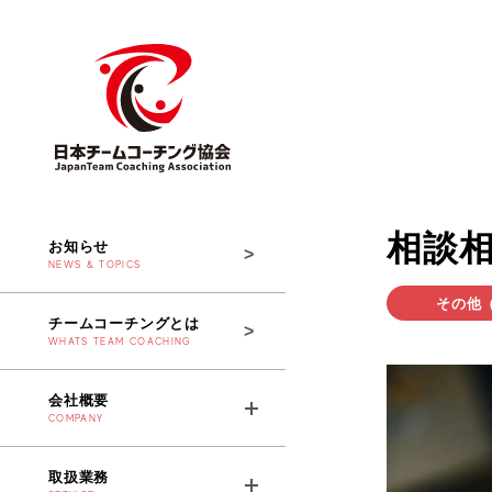
相談相
お知らせ
NEWS & TOPICS
その他
チームコーチングとは
WHATS TEAM COACHING
会社概要
COMPANY
取扱業務