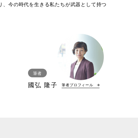
あり、今の時代を生きる私たちが武器として持つ
筆者
國弘 隆子
筆者プロフィール