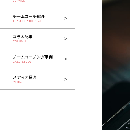
SERVICE
チームコーチ紹介
TEAM COACH STAFF
コラム記事
COLUMN
チームコーチング事例
CASE STUDY
メディア紹介
MEDIA