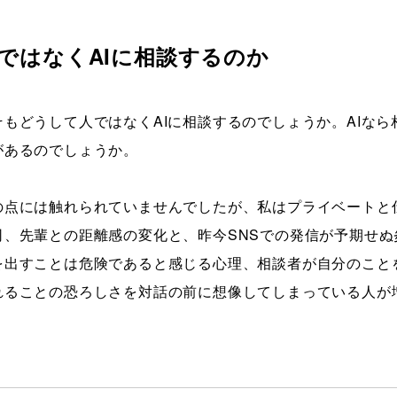
ではなくAIに相談するのか
そもどうして人ではなくAIに相談するのでしょうか。AIな
があるのでしょうか。
の点には触れられていませんでしたが、私はプライベートと
司、先輩との距離感の変化と、昨今SNSでの発信が予期せ
を出すことは危険であると感じる心理、相談者が自分のこと
れることの恐ろしさを対話の前に想像してしまっている人が